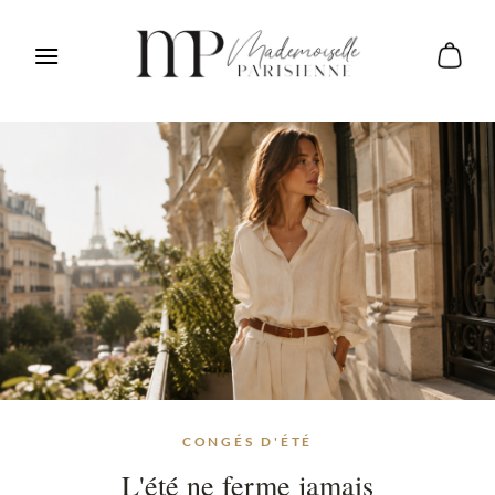
CONGÉS D'ÉTÉ
L'été ne ferme jamais