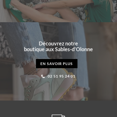
Découvrez notre
boutique aux Sables-d’Olonne
EN SAVOIR PLUS
02 51 95 24 01