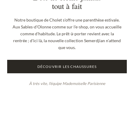
tout à fait
Notre boutique de Cholet s'offre une parenthèse estivale.
Aux Sables-d'Olonne comme sur l'e-shop, on vous accueille
comme d'habitude. Le prêt-à-porter revient avec la
rentrée ; d'ici là, la nouvelle collection Semerdjian n'attend
que vous.
DÉCOUVRIR LES CHAUSSURES
À très vite, l'équipe Mademoiselle Parisienne