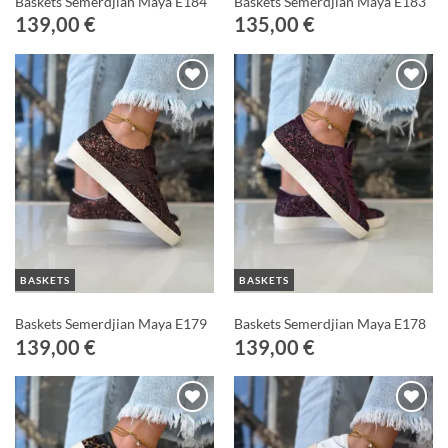
Baskets Semerdjian Maya E184
Baskets Semerdjian Maya E183
139,00
€
135,00
€
Ajouter
Ajouter
à ma
à ma
Wishlist
Wishlist
BASKETS
BASKETS
Baskets Semerdjian Maya E179
Baskets Semerdjian Maya E178
139,00
€
139,00
€
Ajouter
Ajouter
à ma
à ma