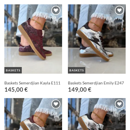
Ajouter
Ajouter
à ma
à ma
Wishlist
Wishlist
BASKETS
BASKETS
Baskets Semerdjian Kayla E111
Baskets Semerdjian Emily E247
145,00
€
149,00
€
Ajouter
Ajouter
à ma
à ma
Wishlist
Wishlist