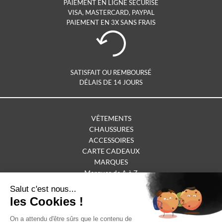
PAIEMENT EN LIGNE SÉCURISÉ
VISA, MASTERCARD, PAYPAL
PAIEMENT EN 3X SANS FRAIS
SATISFAIT OU REMBOURSÉ
DÉLAIS DE 14 JOURS
VÊTEMENTS
CHAUSSURES
ACCESSOIRES
CARTE CADEAUX
MARQUES
Marques de A à Z
OUTLET
BOUTIQUE CHOLET
BOUTIQUE SABLES-D'OLONNE
SERVICE CLIENTS