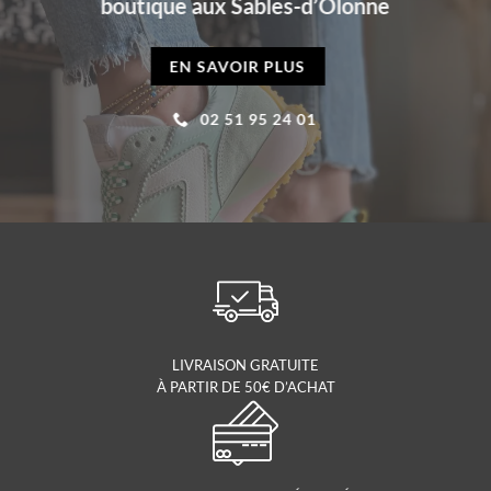
boutique aux Sables-d’Olonne
EN SAVOIR PLUS
02 51 95 24 01
LIVRAISON GRATUITE
À PARTIR DE 50€ D’ACHAT