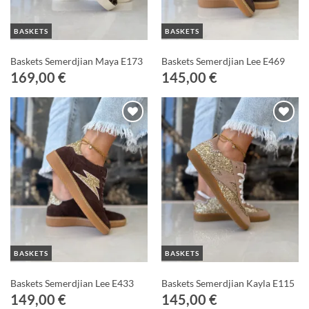
BASKETS
BASKETS
Baskets Semerdjian Maya E173
Baskets Semerdjian Lee E469
169,00
€
145,00
€
Ajouter
Ajouter
à ma
à ma
Wishlist
Wishlist
BASKETS
BASKETS
Baskets Semerdjian Lee E433
Baskets Semerdjian Kayla E115
149,00
€
145,00
€