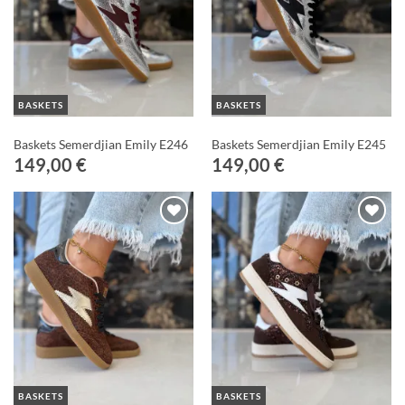
BASKETS
BASKETS
Baskets Semerdjian Emily E246
Baskets Semerdjian Emily E245
149,00
€
149,00
€
Ajouter
Ajouter
à ma
à ma
Wishlist
Wishlist
BASKETS
BASKETS