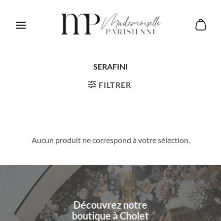
Passer
au
contenu
SERAFINI
FILTRER
Aucun produit ne correspond à votre sélection.
Découvrez notre
boutique à Cholet