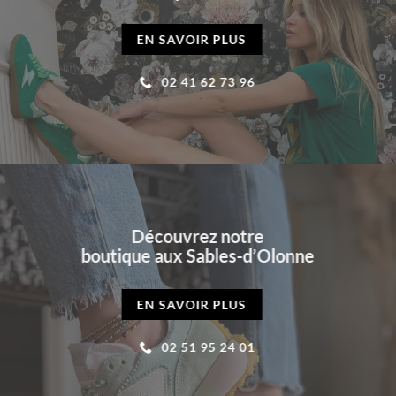
EN SAVOIR PLUS
02 41 62 73 96
Découvrez notre
boutique aux Sables-d’Olonne
EN SAVOIR PLUS
02 51 95 24 01