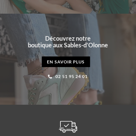
Découvrez notre
boutique aux Sables-d’Olonne
EN SAVOIR PLUS
02 51 95 24 01