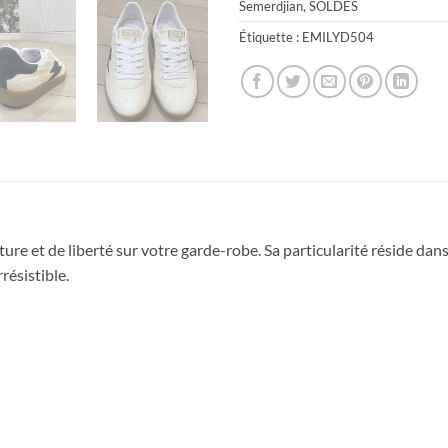
Semerdjian
,
SOLDES
Étiquette :
EMILYD504
ure et de liberté sur votre garde-robe. Sa particularité réside dan
résistible.