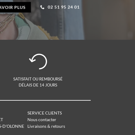
02 51 95 24 01
AVOIR PLUS
SATISFAIT OU REMBOURSÉ
DÉLAIS DE 14 JOURS
SERVICE CLIENTS
ET
Nous contacter
S-D'OLONNE
Livraisons & retours