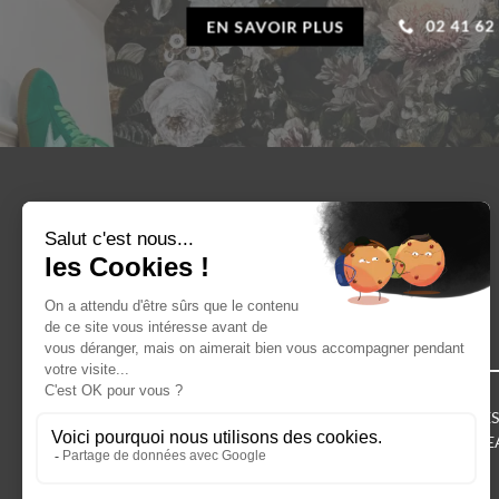
02 41 62
EN SAVOIR PLUS
LIVRAISON GRATUITE
À PARTIR DE 50€ D’ACHAT
VÊTEMENTS
ACCESSOIRES
CHAUSSURES
CARTE CADE