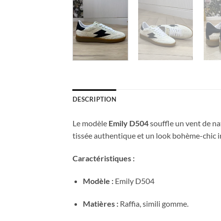
DESCRIPTION
Le modèle
Emily D504
souffle un vent de nat
tissée authentique et un look bohème-chic ir
Caractéristiques :
Modèle :
Emily D504
Matières :
Raffia, simili gomme.