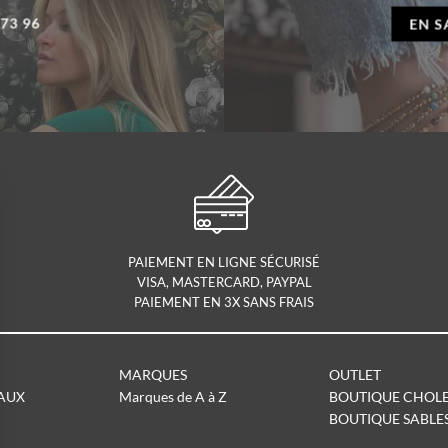
 73 96
EN S
PAIEMENT EN LIGNE SÉCURISÉ
VISA, MASTERCARD, PAYPAL
PAIEMENT EN 3X SANS FRAIS
MARQUES
OUTLET
AUX
Marques de A à Z
BOUTIQUE CHOL
BOUTIQUE SABLE