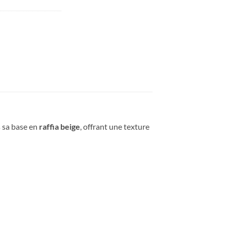
s sa base en
raffia beige
, offrant une texture