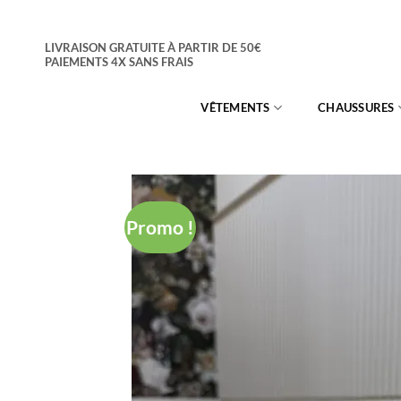
Passer
au
LIVRAISON GRATUITE À PARTIR DE 50€
contenu
PAIEMENTS 4X SANS FRAIS
VÊTEMENTS
CHAUSSURES
Promo !