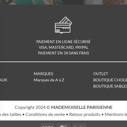
PAIEMENT EN LIGNE SÉCURISÉ
VISA, MASTERCARD, PAYPAL
PAIEMENT EN 3X SANS FRAIS
MARQUES
OUTLET
AUX
Marques de A à Z
BOUTIQUE CHOL
BOUTIQUE SABLE
Copyright 2024 ©
MADEMOISELLE PARISIENNE
 des tailles
•
Conditions de vente
•
Retour produits
•
Mentions l