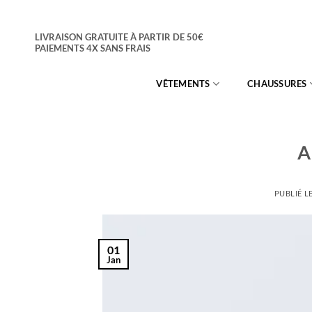
Passer
au
LIVRAISON GRATUITE À PARTIR DE 50€
contenu
PAIEMENTS 4X SANS FRAIS
VÊTEMENTS
CHAUSSURES
A
PUBLIÉ L
01
Jan