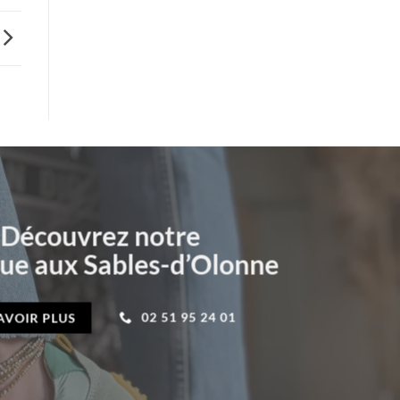
Découvrez notre
ue aux Sables-d’Olonne
02 51 95 24 01
AVOIR PLUS