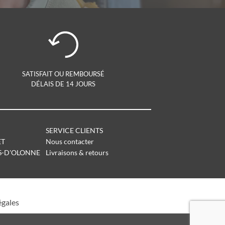
SATISFAIT OU REMBOURSÉ
DÉLAIS DE 14 JOURS
SERVICE CLIENTS
ET
Nous contacter
S-D'OLONNE
Livraisons & retours
égales