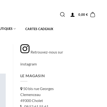
0,00
€
UTIQUES
CARTES CADEAUX
Retrouvez-nous sur
instagram
LE MAGASIN
50 bis rue Georges
Clemenceau
49300 Cholet
09 52 61 55 61