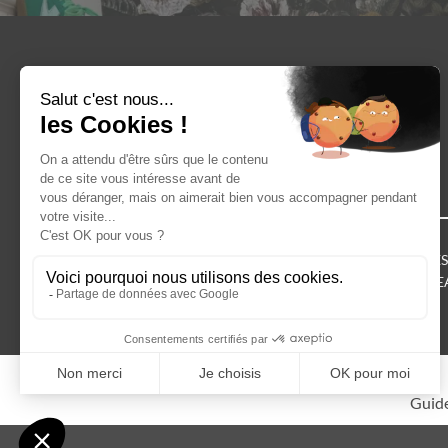
LIVRAISON GRATUITE
À PARTIR DE 50€ D’ACHAT
VÊTEMENTS
ACCESSOIRES
CHAUSSURES
CARTE CADE
Guide