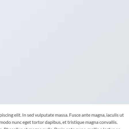
iscing elit. In sed vulputate massa. Fusce ante magna, iaculis ut
mmodo nunc eget tortor dapibus, et tristique magna convallis.